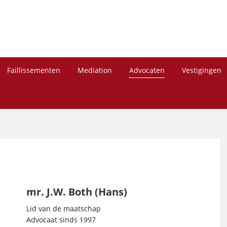
Faillissementen
Mediation
Advocaten
Vestigingen
mr. J.W. Both (Hans)
Lid van de maatschap
Advocaat sinds 1997