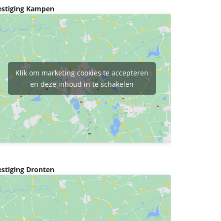
estiging Kampen
Klik om marketing cookies te accepteren
en deze inhoud in te schakelen
estiging Dronten