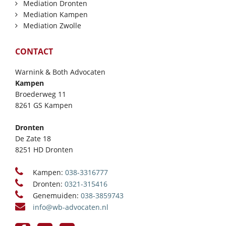
Mediation Dronten
Mediation Kampen
Mediation Zwolle
CONTACT
Warnink & Both Advocaten
Kampen
Broederweg 11
8261 GS Kampen
Dronten
De Zate 18
8251 HD Dronten
Kampen:
038-3316777
Dronten:
0321-315416
Genemuiden:
038-3859743
info@wb-advocaten.nl