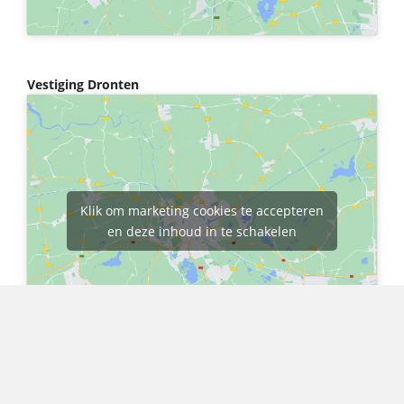
Vestiging Dronten
Klik om marketing cookies te accepteren
en deze inhoud in te schakelen
COPYRIGHT © 2026 ·
WARNINK & BOTH ADVOCATEN
· DEZE WEBSITE IS