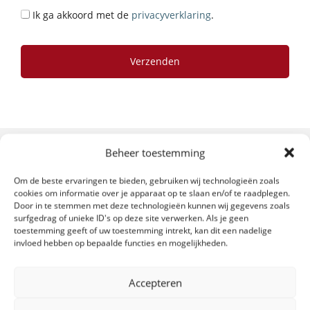
e
r
Ik ga akkoord met de
privacyverklaring
.
Beheer toestemming
AANGESLOTEN BIJ
Om de beste ervaringen te bieden, gebruiken wij technologieën zoals
cookies om informatie over je apparaat op te slaan en/of te raadplegen.
Door in te stemmen met deze technologieën kunnen wij gegevens zoals
surfgedrag of unieke ID's op deze site verwerken. Als je geen
toestemming geeft of uw toestemming intrekt, kan dit een nadelige
invloed hebben op bepaalde functies en mogelijkheden.
Accepteren