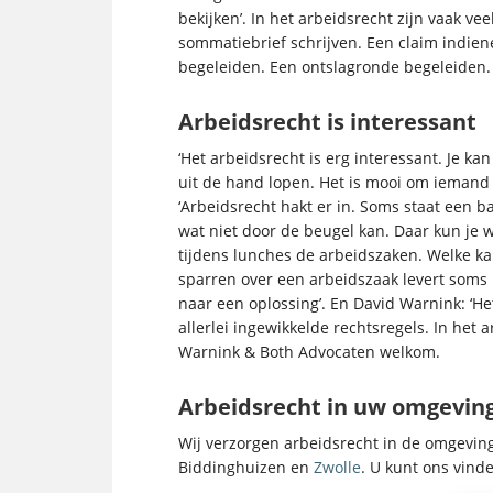
bekijken’. In het arbeidsrecht zijn vaak v
sommatiebrief schrijven. Een claim indie
begeleiden. Een ontslagronde begeleiden.
Arbeidsrecht is interessant
‘Het arbeidsrecht is erg interessant. Je
uit de hand lopen. Het is mooi om iemand 
‘Arbeidsrecht hakt er in. Soms staat een 
wat niet door de beugel kan. Daar kun je 
tijdens lunches de arbeidszaken. Welke ka
sparren over een arbeidszaak levert soms i
naar een oplossing’. En David Warnink: ‘Het
allerlei ingewikkelde rechtsregels. In het
Warnink & Both Advocaten welkom.
Arbeidsrecht in uw omgevin
Wij verzorgen arbeidsrecht in de omgevi
Biddinghuizen en
Zwolle
. U kunt ons vind