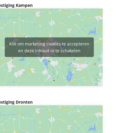
estiging Kampen
Klik om marketing cookies te accepteren
en deze inhoud in te schakelen
estiging Dronten