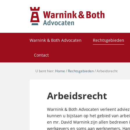
Warnink & Both Advocaten
Rechtsgebieden
Contact
U bent hier:
Home
/
Rechtsgebieden
/
Arbeidsrecht
Arbeidsrecht
Warnink & Both Advocaten verleent adviez
kunnen u bijstaan op het gebied van arbe
en mr. David Warnink zijn allen bedreven i
werkgevers en soms aan werknemers. Hans 