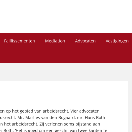
Faillissementen
Mediation
Advocaten
Vestigingen
en op het gebied van arbeidsrecht. Vier advocaten
idsrecht. Mr. Marlies van den Bogaard, mr. Hans Both
n het arbeidsrecht. Zij verlenen soms bijstand aan
Both: ‘Het is goed om een geschil van twee kanten te