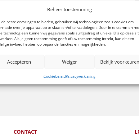
Beheer toestemming
de beste ervaringen te bieden, gebruiken wij technologieën zoals cookies om
ormatie over je apparaat op te slaan en/of te raadplegen. Door in te stemmen me
e technologieën kunnen wij gegevens zoals surfgedrag of unieke ID's op deze si
werken. Als je geen toestemming geeft of uw toestemming intrekt, kan dit een
elige invloed hebben op bepaalde functies en mogelijkheden.
Accepteren
Weiger
Bekijk voorkeure
Cookiebeleid
Privacyverklaring
CONTACT
L