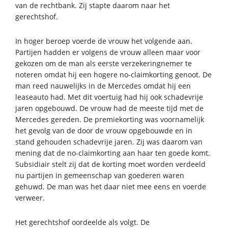
van de rechtbank. Zij stapte daarom naar het
gerechtshof.
In hoger beroep voerde de vrouw het volgende aan.
Partijen hadden er volgens de vrouw alleen maar voor
gekozen om de man als eerste verzekeringnemer te
noteren omdat hij een hogere no-claimkorting genoot. De
man reed nauwelijks in de Mercedes omdat hij een
leaseauto had. Met dit voertuig had hij ook schadevrije
jaren opgebouwd. De vrouw had de meeste tijd met de
Mercedes gereden. De premiekorting was voornamelijk
het gevolg van de door de vrouw opgebouwde en in
stand gehouden schadevrije jaren. Zij was daarom van
mening dat de no-claimkorting aan haar ten goede komt.
Subsidiair stelt zij dat de korting moet worden verdeeld
nu partijen in gemeenschap van goederen waren
gehuwd. De man was het daar niet mee eens en voerde
verweer.
Het gerechtshof oordeelde als volgt. De