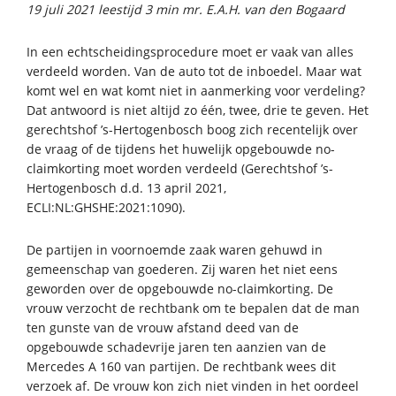
19 juli 2021 leestijd 3 min mr. E.A.H. van den Bogaard
In een echtscheidingsprocedure moet er vaak van alles
verdeeld worden. Van de auto tot de inboedel. Maar wat
komt wel en wat komt niet in aanmerking voor verdeling?
Dat antwoord is niet altijd zo één, twee, drie te geven. Het
gerechtshof ’s-Hertogenbosch boog zich recentelijk over
de vraag of de tijdens het huwelijk opgebouwde no-
claimkorting moet worden verdeeld (Gerechtshof ’s-
Hertogenbosch d.d. 13 april 2021,
ECLI:NL:GHSHE:2021:1090).
De partijen in voornoemde zaak waren gehuwd in
gemeenschap van goederen. Zij waren het niet eens
geworden over de opgebouwde no-claimkorting. De
vrouw verzocht de rechtbank om te bepalen dat de man
ten gunste van de vrouw afstand deed van de
opgebouwde schadevrije jaren ten aanzien van de
Mercedes A 160 van partijen. De rechtbank wees dit
verzoek af. De vrouw kon zich niet vinden in het oordeel