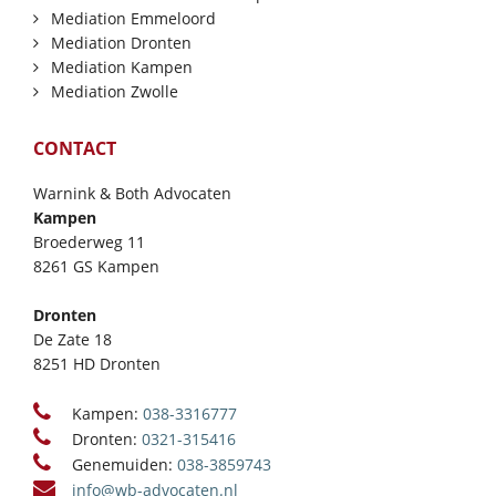
Mediation Emmeloord
Mediation Dronten
Mediation Kampen
Mediation Zwolle
CONTACT
Warnink & Both Advocaten
Kampen
Broederweg 11
8261 GS Kampen
Dronten
De Zate 18
8251 HD Dronten
Kampen:
038-3316777
Dronten:
0321-315416
Genemuiden:
038-3859743
info@wb-advocaten.nl